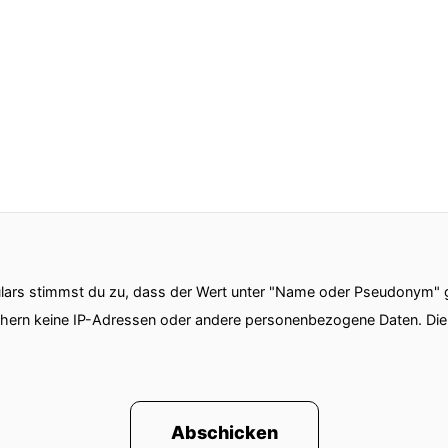
ars stimmst du zu, dass der Wert unter "Name oder Pseudonym" ge
chern keine IP-Adressen oder andere personenbezogene Daten. D
Abschicken