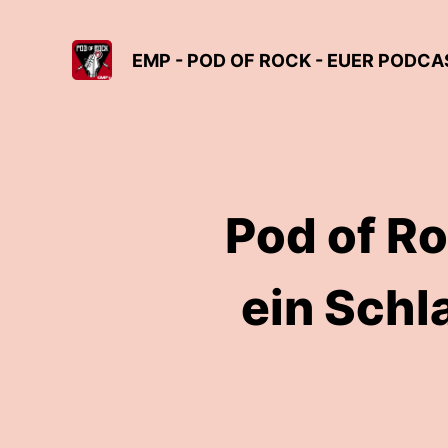
EMP - POD OF ROCK - EUER PODC
Pod of Ro
ein Schl