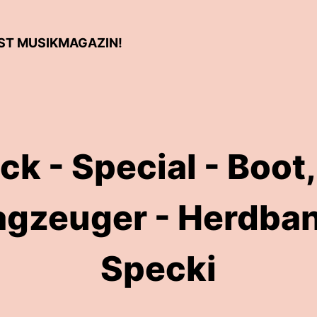
AST MUSIKMAGAZIN!
ck - Special - Boot
agzeuger - Herdban
Specki