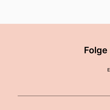
Folge
E