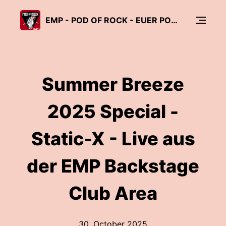
EMP - POD OF ROCK - EUER PODCAST MUSIKMAGAZIN!
Summer Breeze
2025 Special -
Static-X - Live aus
der EMP Backstage
Club Area
30. October 2025