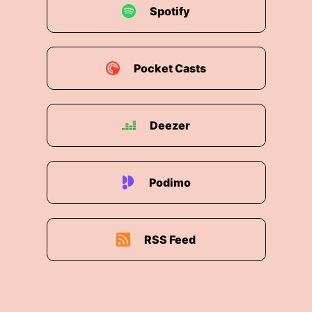
Spotify
Pocket Casts
Deezer
Podimo
RSS Feed