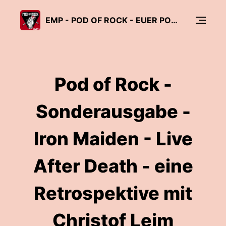
EMP - POD OF ROCK - EUER PODCAST MUSIKMAGAZIN!
Pod of Rock -
Sonderausgabe -
Iron Maiden - Live
After Death - eine
Retrospektive mit
Christof Leim