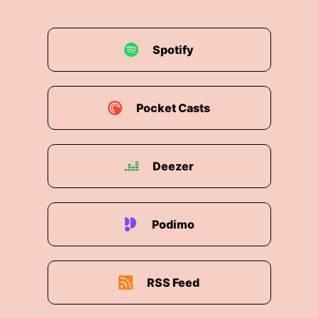
Spotify
Pocket Casts
Deezer
Podimo
RSS Feed